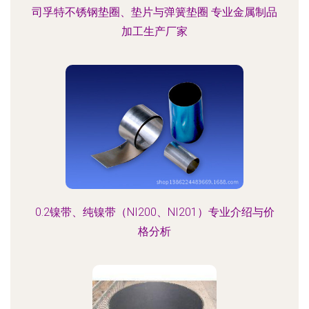
司孚特不锈钢垫圈、垫片与弹簧垫圈 专业金属制品
加工生产厂家
0.2镍带、纯镍带（NI200、NI201）专业介绍与价
格分析