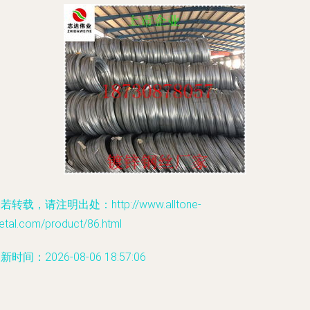
若转载，请注明出处：http://www.alltone-
etal.com/product/86.html
新时间：2026-08-06 18:57:06