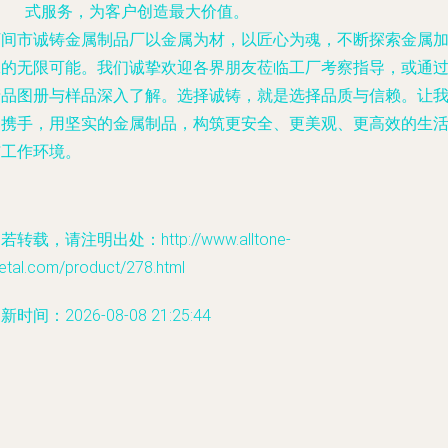
式服务，为客户创造最大价值。
河间市诚铸金属制品厂以金属为材，以匠心为魂，不断探索金属
工的无限可能。我们诚挚欢迎各界朋友莅临工厂考察指导，或通
产品图册与样品深入了解。选择诚铸，就是选择品质与信赖。让
们携手，用坚实的金属制品，构筑更安全、更美观、更高效的生
与工作环境。
若转载，请注明出处：http://www.alltone-
etal.com/product/278.html
新时间：2026-08-08 21:25:44