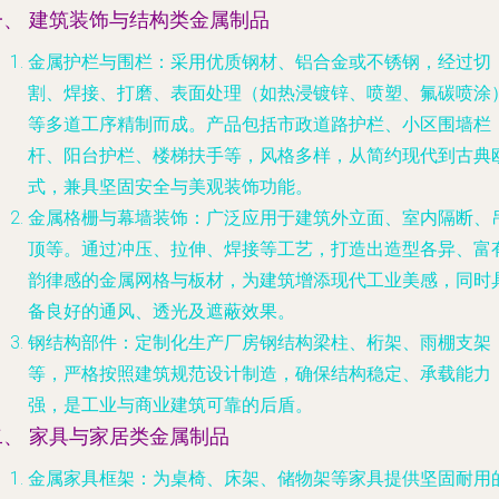
一、 建筑装饰与结构类金属制品
金属护栏与围栏
：采用优质钢材、铝合金或不锈钢，经过切
割、焊接、打磨、表面处理（如热浸镀锌、喷塑、氟碳喷涂
等多道工序精制而成。产品包括市政道路护栏、小区围墙栏
杆、阳台护栏、楼梯扶手等，风格多样，从简约现代到古典
式，兼具坚固安全与美观装饰功能。
金属格栅与幕墙装饰
：广泛应用于建筑外立面、室内隔断、
顶等。通过冲压、拉伸、焊接等工艺，打造出造型各异、富
韵律感的金属网格与板材，为建筑增添现代工业美感，同时
备良好的通风、透光及遮蔽效果。
钢结构部件
：定制化生产厂房钢结构梁柱、桁架、雨棚支架
等，严格按照建筑规范设计制造，确保结构稳定、承载能力
强，是工业与商业建筑可靠的后盾。
二、 家具与家居类金属制品
金属家具框架
：为桌椅、床架、储物架等家具提供坚固耐用