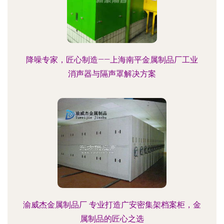
降噪专家，匠心制造——上海南平金属制品厂工业
消声器与隔声罩解决方案
渝威杰金属制品厂 专业打造广安密集架档案柜，金
属制品的匠心之选