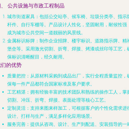
四、 公共设施与市政工程制品
城市街道家具
：包括公交站亭、候车椅、垃圾分类亭、指示
杆件、自行车棚等。产品设计人性化，坚固耐用，耐候性强
成为城市公共空间一道靓丽的风景线。
金属标识标牌
：制作企业招牌、楼宇标识、道路指示牌、精
堡垒等。采用激光切割、折弯、焊接、烤漆或丝印等工艺，
保标识清晰醒目，经久耐用。
我们的优势
质量把控
：从原材料采购到成品出厂，实行全程质量监控，
保每一件产品都符合国家标准及客户要求。
工艺精湛
：拥有经验丰富的技术团队和熟练的操作工人，掌
切割、冲压、折弯、焊接、表面处理等核心工艺。
定制灵活
：支持来图来样加工，可根据客户的个性化需求进
设计、打样与生产，满足多样化应用场景。
服务完善
：提供从咨询、设计、生产到配送、安装指导的一