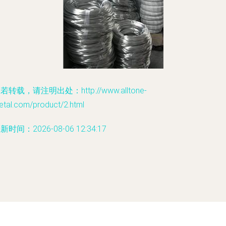
若转载，请注明出处：http://www.alltone-
etal.com/product/2.html
新时间：2026-08-06 12:34:17